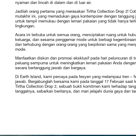
nyaman dan lincah di dalam dan di luar air.
Jadilah orang pertama yang merasakan Tirtha Collection Drop 2! C
mutakhir ini, yang memadukan gaya kontemporer dengan tanggung 
untuk tampil memukau dengan lemari pakaian yang tidak hanya ter
lingkungan.
Acara ini terbuka untuk semua orang, menciptakan ruang untuk hub
keluarga, dan sesama penggemar mode untuk berbagi kegembiraan
dan terhubung dengan orang-orang yang berpikiran sama yang meng
mode.
Manfaatkan diskon dan promosi eksklusif pada hari peluncuran di 
peluang sempurna untuk meningkatkan lemari pakaian Anda dengan
secara bertanggung jawab dan bergaya.
Di Earth Island, kami percaya pada fesyen yang melampaui tren – 
jawab. Bergabunglah bersama kami pada tanggal 17 Februari saat
Tirtha Collection Drop 2, sebuah bukti komitmen kami terhadap ta
tanggalnya, sebarkan beritanya, dan mari jelajahi dunia gaya dan 