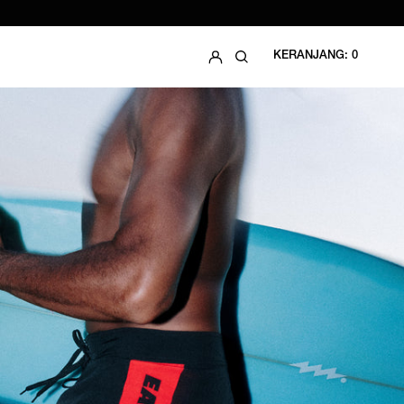
GABUNG
MENCARI
KERANJANG:
0