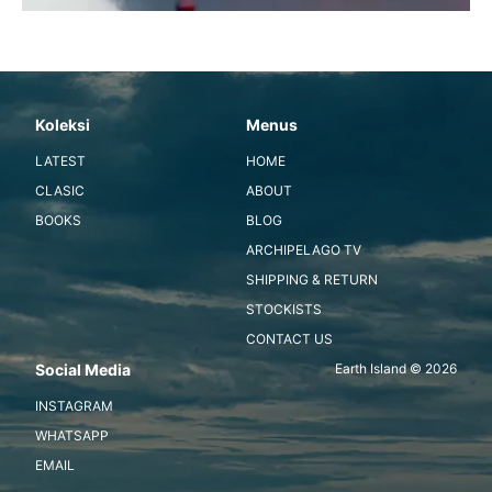
Koleksi
Menus
LATEST
HOME
CLASIC
ABOUT
BOOKS
BLOG
ARCHIPELAGO TV
SHIPPING & RETURN
STOCKISTS
CONTACT US
Social Media
Earth Island © 2026
INSTAGRAM
WHATSAPP
EMAIL