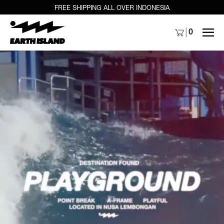
FREE SHIPPING ALL OVER INDONESIA
MENU
0